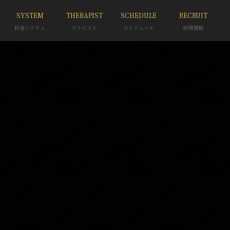
SYSTEM
THERAPIST
SCHEDULE
RECRUIT
料金システム
セラピスト
スケジュール
採用情報