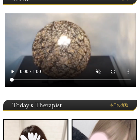
Today's Therapist
本日の出勤