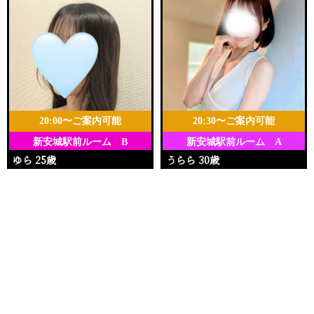
20:00〜ご案内可能
20:30〜ご案内可能
新安城駅前ルーム B
新安城駅前ルーム A
ゆら 25歳
うらら 30歳
Ｔ157・80(B)・55・84
Ｔ158・88(E)・58・86
電話する
友達になる
Q&A
20:00〜25:00
17:00〜22:30