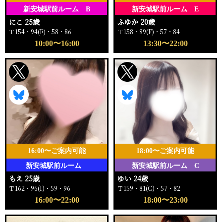
新安城駅前ルーム B
新安城駅前ルーム E
にこ 25歳
ふゆか 20歳
Ｔ154・94(F)・58・86
Ｔ158・89(F)・57・84
10:00〜16:00
13:30〜22:00
16:00〜ご案内可能
18:00〜ご案内可能
新安城駅前ルーム
新安城駅前ルーム C
もえ 25歳
ゆい 24歳
Ｔ162・96(I)・59・96
Ｔ159・81(C)・57・82
16:00〜22:00
18:00〜23:00