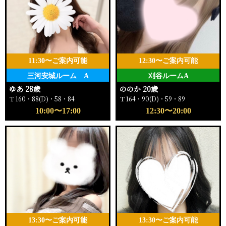
11:30〜ご案内可能
12:30〜ご案内可能
三河安城ルーム A
刈谷ルームA
ゆあ 28歳
ののか 20歳
Ｔ160・88(D)・58・84
Ｔ164・90(D)・59・89
10:00〜17:00
12:30〜20:00
13:30〜ご案内可能
13:30〜ご案内可能