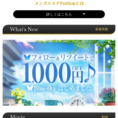
メンズエステPortionとは
詳しくはこちら
What's New
新着情報
Movie
動画