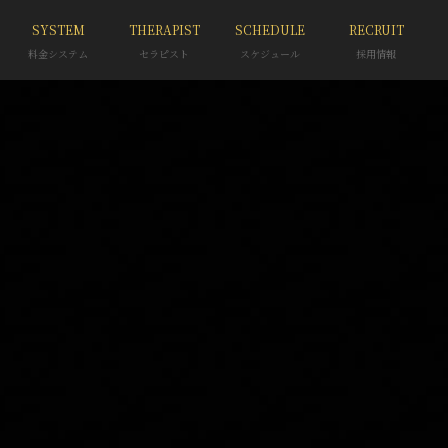
SYSTEM
THERAPIST
SCHEDULE
RECRUIT
料金システム
セラピスト
スケジュール
採用情報