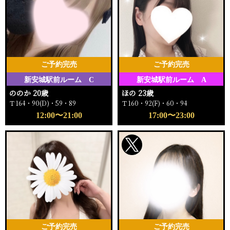
ご予約完売
ご予約完売
新安城駅前ルーム C
新安城駅前ルーム A
ののか 20歳
ほの 23歳
Ｔ164・90(D)・59・89
Ｔ160・92(F)・60・94
12:00〜21:00
17:00〜23:00
ご予約完売
ご予約完売