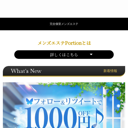
完全個室メンズエステ
メンズエステPortionとは
詳しくはこちら
What's New
新着情報