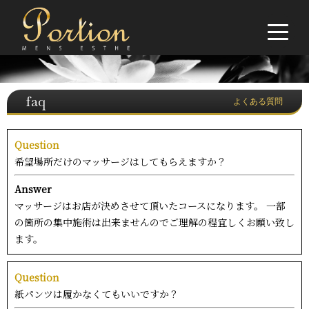
faq
よくある質問
Question
希望場所だけのマッサージはしてもらえますか？
Answer
マッサージはお店が決めさせて頂いたコースになります。 一部
の箇所の集中施術は出来ませんのでご理解の程宜しくお願い致し
ます。
Question
紙パンツは履かなくてもいいですか？