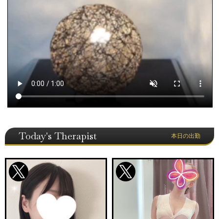
Today's Therapist
本日の出勤