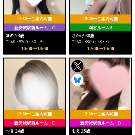
11:30〜ご案内可能
12:00〜ご案内可能
新安城駅前ルーム C
刈谷ルームA
ほの 23歳
ちかげ 30歳
Ｔ160・92(F)・60・94
Ｔ153・88(E)・58・89
10:00〜18:00
12:00〜19:00
12:00〜ご案内可能
12:00〜ご案内可能
新安城駅前ルーム E
新安城駅前ルーム B
つき 24歳
もえ 25歳