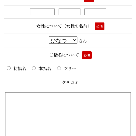
-
-
女性について（女性の名前）
必須
さん
ご指名について
必須
初指名
本指名
フリー
クチコミ