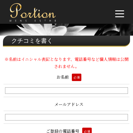
クチコミを書く
※名前はイニシャル表記となります、電話番号など個人情報は公開
されません。
お名前
必須
メールアドレス
ご登録の電話番号
必須