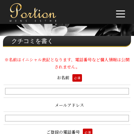
クチコミを書く
※名前はイニシャル表記となります、電話番号など個人情報は公開
されません。
お名前
必須
メールアドレス
ご登録の電話番号
必須