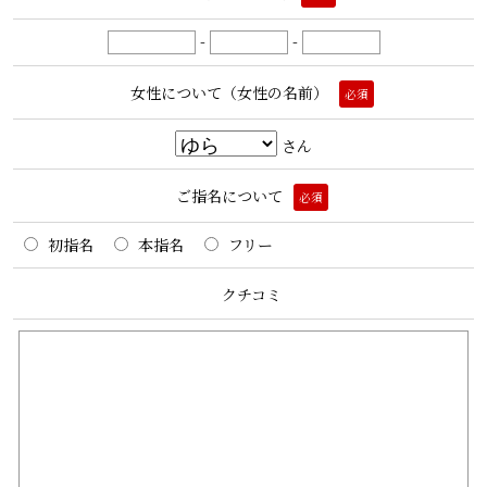
-
-
女性について（女性の名前）
必須
さん
ご指名について
必須
初指名
本指名
フリー
クチコミ