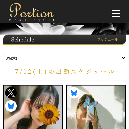
Schedule
スケジュール
7/12(土)の出勤スケジュール