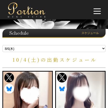
Schedule
スケジュール
10/4(土)の出勤スケジュール