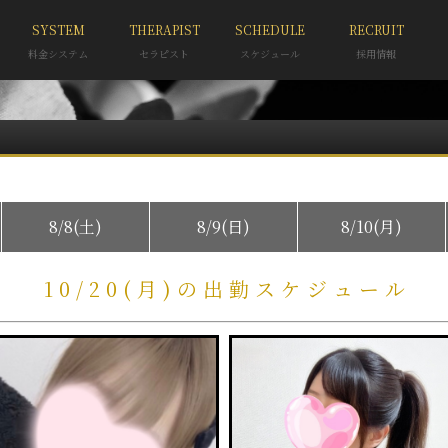
SYSTEM
THERAPIST
SCHEDULE
RECRUIT
料金システム
セラピスト
スケジュール
採用情報
8/8(土)
8/9(日)
8/10(月)
10/20(月)の出勤スケジュール