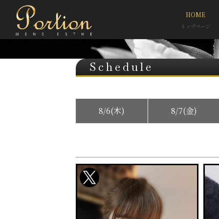
HOME
トップページ
Schedule
8/6(木)
8/7(金)