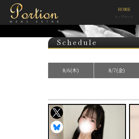
HOME
トップページ
Schedule
8/6(木)
8/7(金)