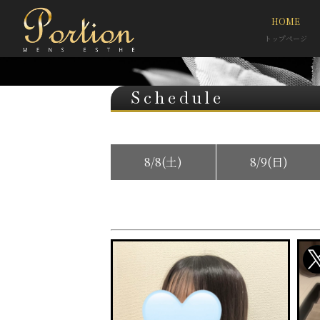
HOME
トップページ
Schedule
8/8(土)
8/9(日)