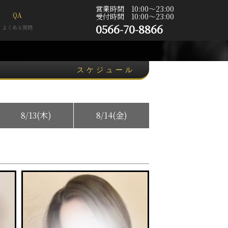
営業時間 10:00〜23:00
QA
受付時間 10:00〜23:00
0566-70-8866
よくある質問
スケジュール
8/13(木)
8/14(金)