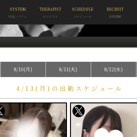
SYSTEM
THERAPIST
SCHEDULE
RECRUIT
料金システム
セラピスト
スケジュール
採用情報
8/10(月)
8/11(火)
8/12(水)
4/13(月)の出勤スケジュール