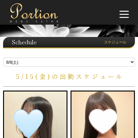
Schedule
スケジュール
5/15(金)の出勤スケジュール