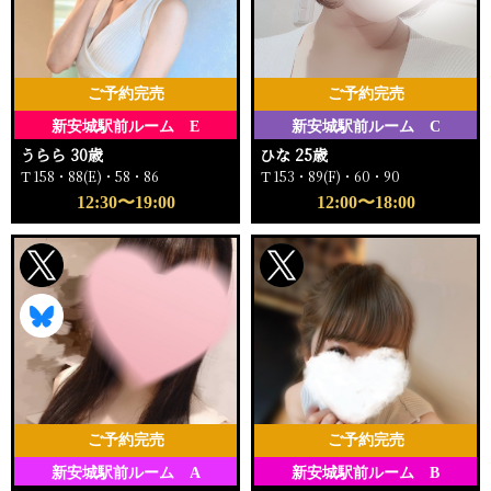
ご予約完売
ご予約完売
新安城駅前ルーム E
新安城駅前ルーム C
うらら 30歳
ひな 25歳
Ｔ158・88(E)・58・86
Ｔ153・89(F)・60・90
12:30〜19:00
12:00〜18:00
ご予約完売
ご予約完売
新安城駅前ルーム A
新安城駅前ルーム B