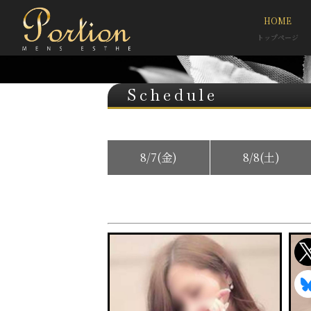
HOME
トップページ
Schedule
8/7(金)
8/8(土)