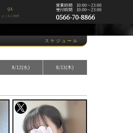
営業時間 10:00〜23:00
QA
受付時間 10:00〜23:00
0566-70-8866
よくある質問
スケジュール
8/12(水)
8/13(木)