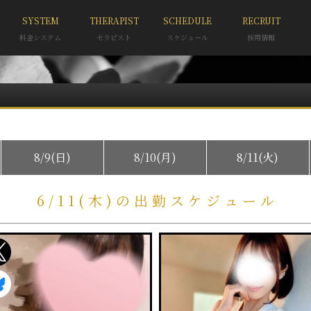
SYSTEM
THERAPIST
SCHEDULE
RECRUIT
料金システム
セラピスト
スケジュール
採用情報
8/9(日)
8/10(月)
8/11(火)
6/11(木)の出勤スケジュール