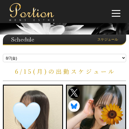
Schedule
スケジュール
6/15(月)の出勤スケジュール