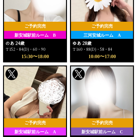
ご予約完売
ご予約完売
新安城駅前ルーム B
三河安城ルーム A
のあ 24歳
ゆあ 28歳
Ｔ152・84(D)・60・90
Ｔ160・88(D)・58・84
15:30〜18:00
10:00〜17:00
ご予約完売
ご予約完売
新安城駅前ルーム A
新安城駅前ルーム C