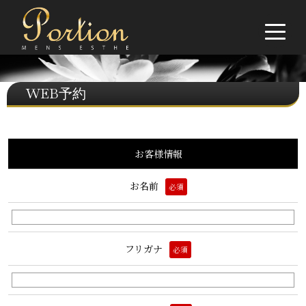
WEB予約
お客様情報
お名前
必須
フリガナ
必須