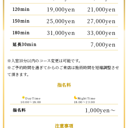
19,000yen
21,000yen
120min
25,000yen
27,000yen
150min
31,000yen
33,000yen
180min
7,000yen
延長30min
※入室10分以内のコース変更は可能です。
※ご予約時間を過ぎてからのご来店は施術時間を短縮調整させ
て頂きます。
指名料
DayTime
NightTime
10:00〜18:00
18:00〜23:00
1,000yen～
指名料
注意事項