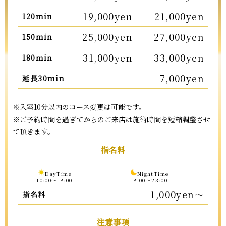
19,000yen
21,000yen
120min
25,000yen
27,000yen
150min
31,000yen
33,000yen
180min
7,000yen
延長30min
※入室10分以内のコース変更は可能です。
※ご予約時間を過ぎてからのご来店は施術時間を短縮調整させ
て頂きます。
指名料
DayTime
NightTime
10:00〜18:00
18:00〜23:00
1,000yen～
指名料
注意事項