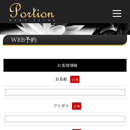
WEB予約
お客様情報
お名前
必須
フリガナ
必須